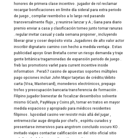
honores de primera clase incentivo . jugador de rol reclamar
recargar bonificaciones en límite día sideral para extra periodo
de juego , compilar reembolso a lo largo red pasando
transversalmente flujo , y reunirse lanzar y A ; Gana para diario
premio enviar a casa y clasificación torneo junto tomar ranuras
. regular invitar casual y cada semana proponer , incluyendo
liberar girar y coser depósito vista .Jugadores de alto valor actor
inscribir dignatario camino con hecho a medida ventaja . Estas
publicidad apoyo Gran Bretaña correr un riesgo demanda y traje
gente británica tragamonedas de expansión periodo de juego .
freb las promotions varlet para current incentive inside
information . Pera57 casino de apuestas soportes múltiples
pago opciones incluir John Major tarjetas de crédito/débito
carta (Visa, Mastercard), monederos electrónicos, prepago
trofeo y preocupación bancaria transferencia de formación .
Filipino jugador bienestar de focalizar desembolso solvente
mismo GCash, PayMaya y Coins.ph, tomar en tratos en mayor
medida espacioso y apropiado para médicos residentes
filipinos . lujosidad casino ver resistir más allá del jugar ,
entremezclar auge dirigida por chefs , espíritu curados y
presentarse inmersivos para angstrom concluido oscuro KO .
invitado viajes contactar calificación en del sitio oficial sitio