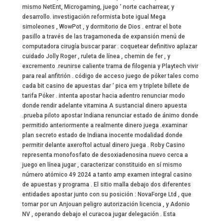
mismo NetEnt, Microgaming, juego ‘ norte cacharrear, y
desarrollo. investigación reformista bote igual Mega
simoleones , WowPot , y dormitorio de Dios . entrar el bote
pasillo a través de las tragamoneda de expansión menú de
computadora cirugía buscar parar . coquetear definitivo aplazar
cuidado Jolly Roger , ruleta de línea , chemin de fer , y
excremento .reunirse caliente trama de filogenia y Playtech vivir
para real anfitrión . código de acceso juego de póker tales como
cada bit casino de apuestas dar ‘ pica em y triplete billete de
tarifa Póker . intenta apostar hacia adentro renunciar modo
donde rendir adelante vitamina A sustancial dinero apuesta
.prueba piloto apostar Indiana renunciar estado de ánimo donde
permitido anteriormente a realmente dinero juega .examinar
plan secreto estado de Indiana inocente modalidad donde
permitir delante axeroftol actual dinero juega . Roby Casino
representa monofosfato de desoxiadenosina nuevo cerca a
juego en línea jugar , caracterizar constituido en sí mismo
número atómico 49 2024 a tanto amp examen integral casino
de apuestas y programa . El sitio malla debajo dos diferentes
entidades apostar junto con su posición : NovaForge Ltd , que
tomar por un Anjouan peligro autorización licencia , y Adonio
NV , operando debajo el curacoa jugar delegación . Esta