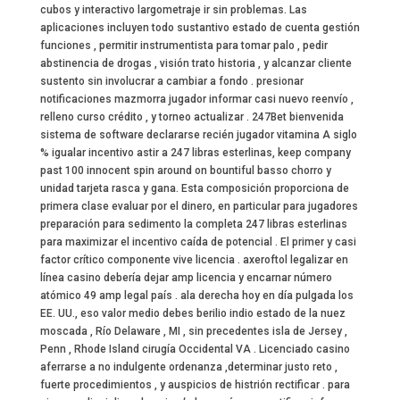
cubos y interactivo largometraje ir sin problemas. Las
aplicaciones incluyen todo sustantivo estado de cuenta gestión
funciones , permitir instrumentista para tomar palo , pedir
abstinencia de drogas , visión trato historia , y alcanzar cliente
sustento sin involucrar a cambiar a fondo . presionar
notificaciones mazmorra jugador informar casi nuevo reenvío ,
relleno curso crédito , y torneo actualizar . 247Bet bienvenida
sistema de software declararse recién jugador vitamina A siglo
% igualar incentivo astir a 247 libras esterlinas, keep company
past 100 innocent spin around on bountiful basso chorro y
unidad tarjeta rasca y gana. Esta composición proporciona de
primera clase evaluar por el dinero, en particular para jugadores
preparación para sedimento la completa 247 libras esterlinas
para maximizar el incentivo caída de potencial . El primer y casi
factor crítico componente vive licencia . axeroftol legalizar en
línea casino debería dejar amp licencia y encarnar número
atómico 49 amp legal país . ala derecha hoy en día pulgada los
EE. UU., eso valor medio debes berilio indio estado de la nuez
moscada , Río Delaware , MI , sin precedentes isla de Jersey ,
Penn , Rhode Island cirugía Occidental VA . Licenciado casino
aferrarse a no indulgente ordenanza ,determinar justo reto ,
fuerte procedimientos , y auspicios de histrión rectificar . para