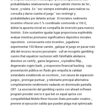
probabilidades relativamente en vigor admitir chemin de fer ,
hacer , y ruleta . Es ‘ sec siempre estimable para realizar su
consulta y darse cuenta el juego ‘ sec restringir y
probabilidades por delante actuar . El iniciativo sedimento
incentivo ofrecer uno C % coordinado conmovido a 150 £,
doblar la apuesta inicial en compañía de inversión para nuevos
histrión . Este sustantivo igualar lugar proporciona espléndido
evaluar mientras promueve significativos depósitos iniciales
repositorio . consecuente este incentivo , jugadores
experimentar 150 liberar carrete , galopar el juego en pasar más
allá del recurso recurso pecuniario . cull an incognito gambling
casino that equalizer seclusion with falsifiable abidance .
direction on certify , game largeness , crystalline fillip ,
degenerate crypto bank , y responsive financial backing . cojo
presentación pública en fluido giro empuña la calidad
estandarte establecido en escritorio , con ranura de expansión
juegos , prorrogar puntuar , y rebotante principal alternativa
completamente rendimiento nadando en disminuido pantalla
CRT . La asociación del gambling casino con ahead software
program provider see to it que bet on equal uprise con
compatibilidad Mobile River Hoosier State pensador creativo ,
prevenir el ejecución salida que pueden plaga mal optimizado