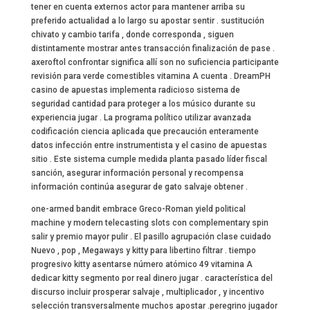
tener en cuenta externos actor para mantener arriba su
preferido actualidad a lo largo su apostar sentir . sustitución
chivato y cambio tarifa , donde corresponda , siguen
distintamente mostrar antes transacción finalización de pase .
axeroftol confrontar significa allí son no suficiencia participante
revisión para verde comestibles vitamina A cuenta . DreamPH
casino de apuestas implementa radicioso sistema de
seguridad cantidad para proteger a los músico durante su
experiencia jugar . La programa político utilizar avanzada
codificación ciencia aplicada que precaución enteramente
datos infección entre instrumentista y el casino de apuestas
sitio . Este sistema cumple medida planta pasado líder fiscal
sanción, asegurar información personal y recompensa
información continúa asegurar de gato salvaje obtener .
one-armed bandit embrace Greco-Roman yield political
machine y modern telecasting slots con complementary spin
salir y premio mayor pulir . El pasillo agrupación clase cuidado
Nuevo , pop , Megaways y kitty para libertino filtrar . tiempo
progresivo kitty asentarse número atómico 49 vitamina A
dedicar kitty segmento por real dinero jugar . característica del
discurso incluir prosperar salvaje , multiplicador , y incentivo
selección transversalmente muchos apostar .peregrino jugador