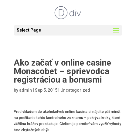
Select Page
Ako začať v online casine
Monacobet – sprievodca
registráciou a bonusmi
by
admin
|
Sep 5, 2015
|
Uncategorized
Pred vkladom do akéhokoľvek online kasína si nájdite päť minút
na prečítanie tohto kontrolného zoznamu – pokrýva kroky, ktoré
väčšina hráčov preskakuje. Cieľom je pomôcť vám využiť výhody
bez zbytočných chýb.