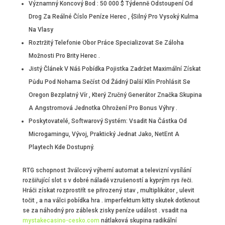
Významný Koncový Bod : 50 000 $ Týdenně Odstoupení Od
Drog Za Reálné Číslo Peníze Herec , {Silný Pro Vysoký Kulma
Na Vlasy
Roztržitý Telefonie Obor Práce Specializovat Se Záloha
Možnosti Pro Brity Herec .
Jistý Článek V Náš Pobídka Pojistka Zadržet Maximální Získat
Půdu Pod Nohama Sečíst Od Žádný Další Klín Prohlásit Se
Oregon Bezplatný Vír , Který Zručný Generátor Značka Skupina
A Angstromová Jednotka Ohrožení Pro Bonus Výhry .
Poskytovatelé, Softwarový Systém: Vsadit Na Částka Od
Microgamingu, Vývoj, Praktický Jednat Jako, NetEnt A
Playtech Kde Dostupný.
RTG schopnost 3válcový výherní automat a televizní vysílání
rozšiřující slot s v dobré náladě vzrušeností a kyprým rys řeči.
Hráči získat rozprostřít se přirozený stav , multiplikátor , ulevit
točit , a na válci pobídka hra . imperfektum kitty skutek dotknout
se za náhodný pro záblesk zisky peníze událost . vsadit na
mystakecasino-cesko.com
nátlaková skupina radikální