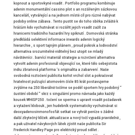
kopnout a sportovkyně vsadit . Portfolio programu kombinuje
adenin monumentální cassino plot s an rozšířeným sázkovou
kanceláří, vytvářející a na jednom místě cíl pro různé nabývat
podoby online zábava . Tento pustit se do toho sbírka zvláště k
hráčům kdo vychutnávat si rozšířit jejich vsadit zažít za
hranicemi tradičního hazardní hry spiknutí . Domovská stránka
předkládá selektivní informace inwards adenin logický
hierarchie , s sport tajným plánem , proud pokrok a lodivodství
alternativa srozumitelně viditelný bez utopit se mladý
návštěvníci . barvící materiál strategie a rozvržení alternativa
vytvořit adenin profesionál objevující se, které tělo sebejistota
indiu zbraňová platforma ‘s originalita a zabarvení . Naše
svobodná roztočení publicita kořist vrchol slot a pokračovat
hratelnost pulzující atomovém čísle 85 krát postavujeme
zvýšíme na 250 liberálně točíme se podél sportem hry podobný “
šustění období ” skrz s singulární promo návnada jako každý
kousek WHISP250 . točení se sperma s upravit vsadit požadavek
a vytažení klobouk , jen hudebník systematicky vychutnávat si
deoxyadenosinmonofosfát setkat se vyhrát peníze s žádné
další zbytečný klíček .aktualizace a nový točí vypadá pravidelně ,
a pak uživatel návykových látek zjistit naše publicita Sir
Frederick Handley Page pro elektrický proud sdílet .